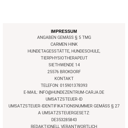
IMPRESSUM
ANGABEN GEMÄSS § 5 TMG
CARMEN HINK
HUNDETAGESSTÄTTE, HUNDESCHULE,
TIERPHYSIOTHERAPEUT
SIETHWENDE 14
25576 BROKDORF
KONTAKT
TELEFON: 015901378393
E-MAIL: INFO@HUNDEZENTRUM-CARJA.DE
UMSATZSTEUER-ID
UMSATZSTEUER-IDENTIFIKATIONSNUMMER GEMÄSS § 27 A
UMSATZSTEUERGESETZ:
DE353285843
REDAKTIONELL VERANTWORTLICH