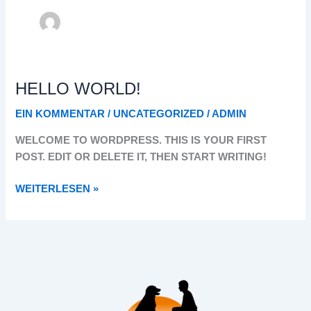
HELLO WORLD!
HELLO
WORLD!
EIN KOMMENTAR
/
UNCATEGORIZED
/
ADMIN
WELCOME TO WORDPRESS. THIS IS YOUR FIRST
POST. EDIT OR DELETE IT, THEN START WRITING!
WEITERLESEN »