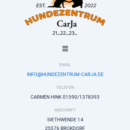
MENÜ
EMAIL
INFO@HUNDEZENTRUM-CARJA.DE
TELEFON
CARMEN HINK 01590/1378393
ANSCHRIFT
SIETHWENDE 14
25576 BROKDORF